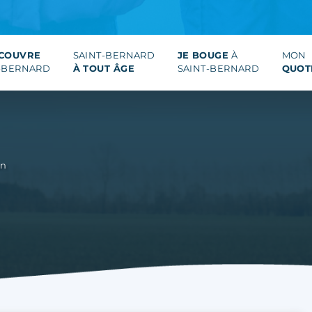
ÉCOUVRE
SAINT-BERNARD
JE BOUGE
À
MON
-BERNARD
À TOUT ÂGE
SAINT-BERNARD
QUOT
on