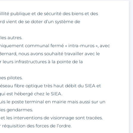
llité publique et de sécurité des biens et des
d vient de se doter d’un système de
es autres.
uniquement communal fermé « intra-muros », avec
Bernard, nous avons souhaité travailler avec le
er leurs infrastructures à la pointe de la
s pilotes.
éseau fibre optique très haut débit du SIEA et
qui est hébergé chez le SIEA.
uis le poste terminal en mairie mais aussi sur un
 les gendarmes.
et les interventions de visionnage sont tracées.
 réquisition des forces de l’ordre.