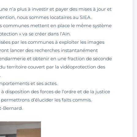
e n’a plus à investir et payer des mises à jour et
ention, nous sommes locataires au SIEA.
eurs communes mettent en place le même système
tection » va se créer dans l’Ain.
torisées par les communes à exploiter les images
ourront lancer des recherches instantanément
endarmerie et obtenir en une fraction de seconde
du territoire couvert par la vidéoprotection des
.
mportements et ses actes.
disposition des forces de l’ordre et de la justice
permettrons d’élucider les faits commis.
nt-Bernard.