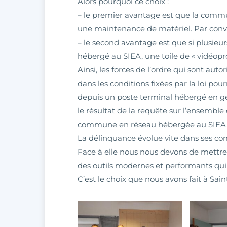
Alors pourquoi ce choix :
– le premier avantage est que la commun
une maintenance de matériel. Par conv
– le second avantage est que si plusi
hébergé au SIEA, une toile de « vidéopro
Ainsi, les forces de l’ordre qui sont au
dans les conditions fixées par la loi p
depuis un poste terminal hébergé en g
le résultat de la requête sur l’ensemble 
commune en réseau hébergée au SIEA
La délinquance évolue vite dans ses co
Face à elle nous nous devons de mettre à 
des outils modernes et performants qui 
C’est le choix que nous avons fait à Sai