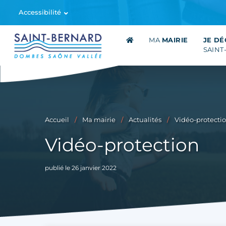
Accessibilité
MA
MAIRIE
JE D
SAINT
Accueil
Ma mairie
Actualités
Vidéo-protecti
Vidéo-protection
publié le 26 janvier 2022