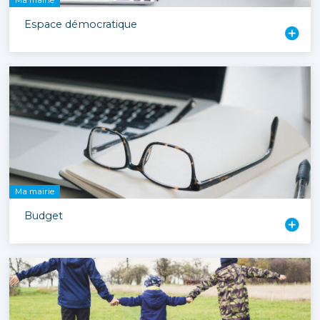
Espace démocratique
Ma mairie
Budget