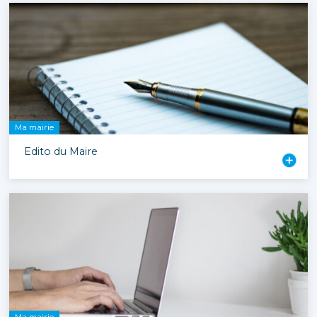
Ma mairie
Edito du Maire
Ma mairie