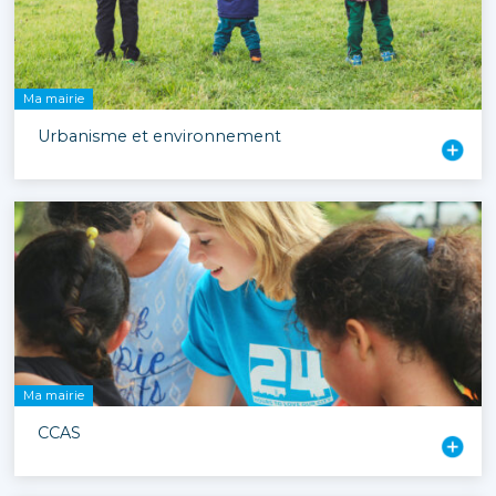
Ma mairie
Urbanisme et environnement
Ma mairie
CCAS