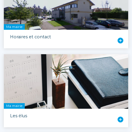
Ma mairie
Horaires et contact
Ma mairie
Les élus