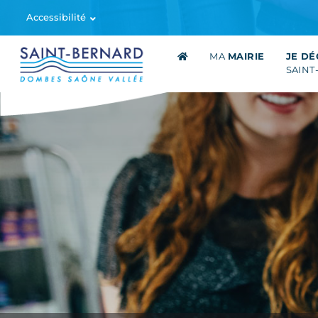
Accessibilité
MA
MAIRIE
JE D
SAINT