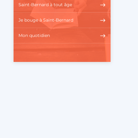
Saint-Bernard à tout âge
Je bouge à Saint-Bernard
Mon quotidien