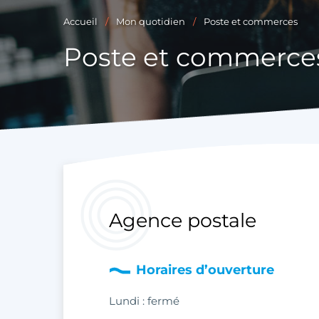
Accueil
Mon quotidien
Poste et commerces
Poste et commerce
Agence postale
Horaires d’ouverture
Lundi : fermé