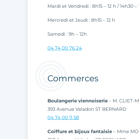
Mardi et Vendredi : 8h15 – 12 h / 14h30 –
Mercredi et Jeudi : 8h15 – 12 h
Samedi : 9h – 12h
04 74 00 76 24
Commerces
Boulangerie viennoiserie
– M. CLIET-
393 Avenue Valadon ST BERNARD
04 74 00 11 58
Coiffure et bijoux fantaisie
– Mme MO