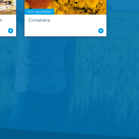
Mon quotidien
l
Cimetière