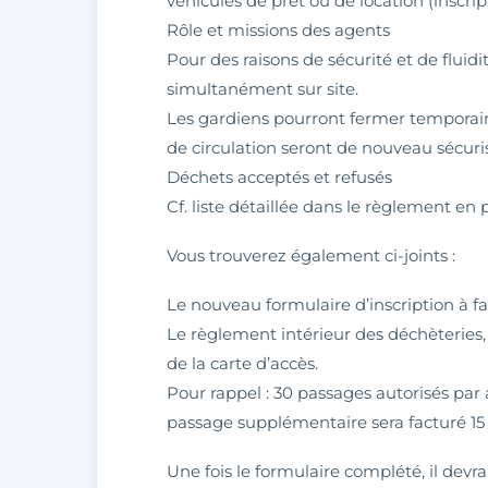
véhicules de prêt ou de location (inscrip
Rôle et missions des agents
Pour des raisons de sécurité et de fluid
simultanément sur site.
Les gardiens pourront fermer temporaire
de circulation seront de nouveau sécuri
Déchets acceptés et refusés
Cf. liste détaillée dans le règlement en p
Vous trouverez également ci-joints :
Le nouveau formulaire d’inscription à fa
Le règlement intérieur des déchèteries,
de la carte d’accès.
Pour rappel : 30 passages autorisés par
passage supplémentaire sera facturé 15
Une fois le formulaire complété, il devra