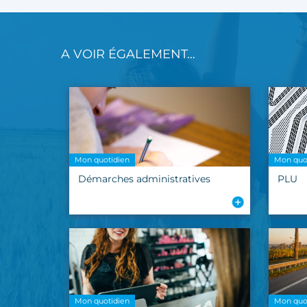
A VOIR ÉGALEMENT…
Mon quotidien
Mon quo
Démarches administratives
PLU
Mon quotidien
Mon quo