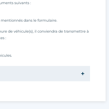
ments suivants :
es mentionnés dans le formulaire.
eure de véhicule(s), il conviendra de transmettre à
es :
icules.