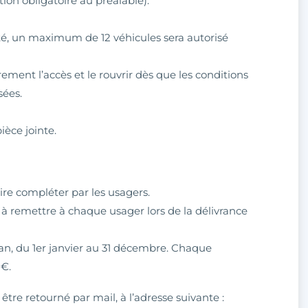
tion obligatoire au préalable).
ité, un maximum de 12 véhicules sera autorisé
ment l’accès et le rouvrir dès que les conditions
sées.
ièce jointe.
ire compléter par les usagers.
 à remettre à chaque usager lors de la délivrance
 an, du 1er janvier au 31 décembre. Chaque
 €.
 être retourné par mail, à l’adresse suivante :