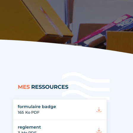
MES
RESSOURCES
formulaire badge
165 Ko
PDF
reglement
3 Mo
PDF