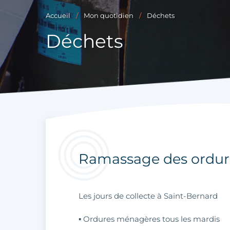
Accueil
Mon quotidien
Déchets
Déchets
Ramassage des ordu
Les jours de collecte à Saint-Bernard
▪ Ordures ménagères tous les mardis