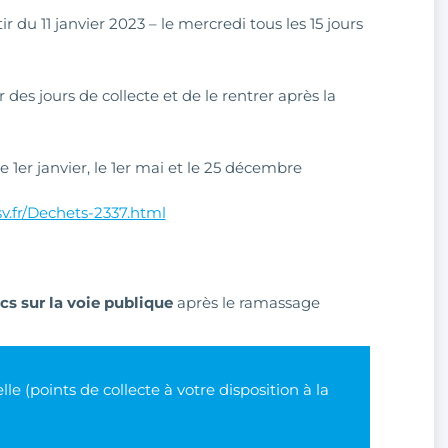
ir du 11 janvier 2023 – le mercredi tous les 15 jours
ir des jours de collecte et de le rentrer après la
le 1er janvier, le 1er mai et le 25 décembre
sv.fr/Dechets-2337.html
cs sur la voie publique
après le ramassage
le (points de collecte à votre disposition à la