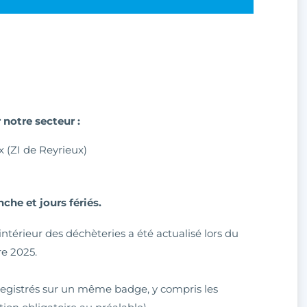
notre secteur :
 (ZI de Reyrieux)
dimanche et jours fériés.
térieur des déchèteries a été actualisé lors du
e 2025.
registrés sur un même badge, y compris les