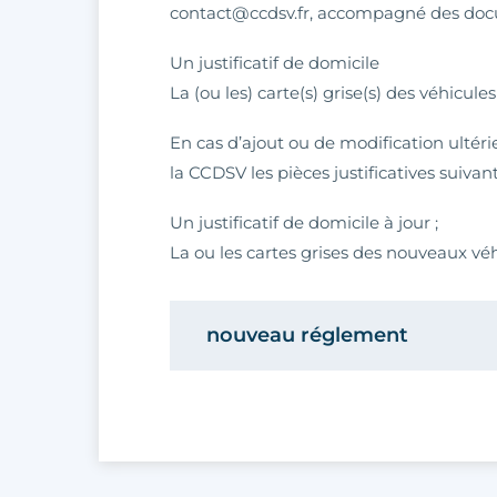
contact@ccdsv.fr, accompagné des docu
Un justificatif de domicile
La (ou les) carte(s) grise(s) des véhicul
En cas d’ajout ou de modification ultéri
la CCDSV les pièces justificatives suivant
Un justificatif de domicile à jour ;
La ou les cartes grises des nouveaux véh
nouveau réglement