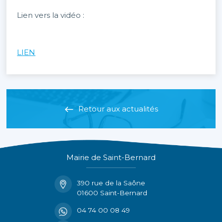
Lien vers la vidéo :
LIEN
Retour aux actualités
Mairie de Saint-Bernard
390 rue de la Saône
01600 Saint-Bernard
04 74 00 08 49