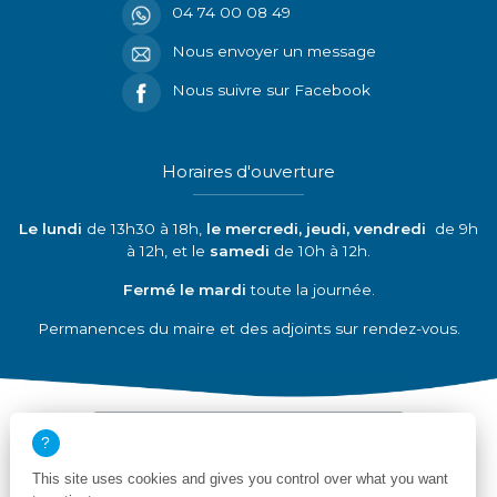
04 74 00 08 49
Nous envoyer un message
Nous suivre sur Facebook
Horaires d'ouverture
Le lundi
de 13h30 à 18h,
le mercredi, jeudi, vendredi
de 9h
à 12h, et le
samedi
de 10h à 12h.
Fermé le mardi
toute la journée.
Permanences du maire et des adjoints sur rendez-vous.
Découvrir nos partenaires
This site uses cookies and gives you control over what you want