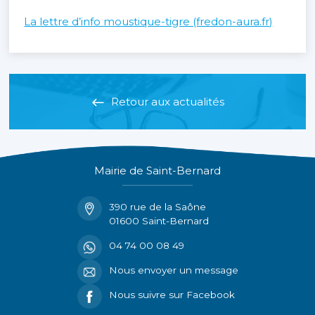
La lettre d’info moustique-tigre (fredon-aura.fr)
Retour aux actualités
Mairie de Saint-Bernard
390 rue de la Saône
01600 Saint-Bernard
04 74 00 08 49
Nous envoyer un message
Nous suivre sur Facebook