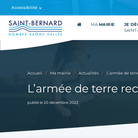
Accessibilité
MA
MAIRIE
JE D
SAINT
Accueil
Ma mairie
Actualités
L’armée de terr
L’armée de terre re
publié le 20 décembre 2023