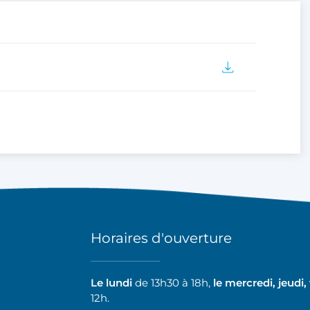
Horaires d'ouverture
Le lundi
de 13h30 à 18h,
le mercredi, jeudi,
12h.