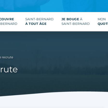
ÉCOUVRE
SAINT-BERNARD
JE BOUGE
À
MON
-BERNARD
À TOUT ÂGE
SAINT-BERNARD
QUOT
e recrute
crute