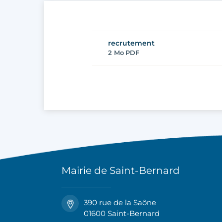
recrutement
2 Mo
PDF
Mairie de Saint-Bernard
390 rue de la Saône
01600 Saint-Bernard