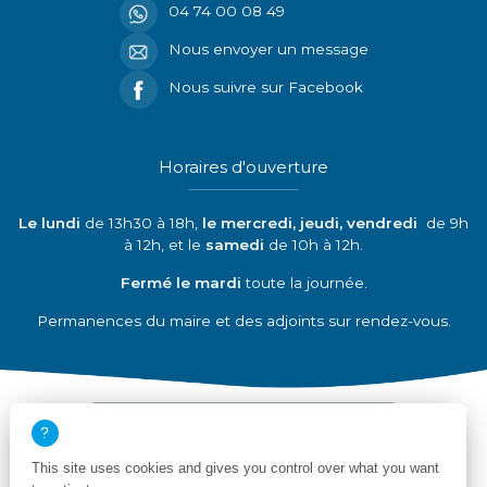
04 74 00 08 49
Nous envoyer un message
Nous suivre sur Facebook
Horaires d'ouverture
Le lundi
de 13h30 à 18h,
le mercredi, jeudi, vendredi
de 9h
à 12h, et le
samedi
de 10h à 12h.
Fermé le mardi
toute la journée.
Permanences du maire et des adjoints sur rendez-vous.
Découvrir nos partenaires
This site uses cookies and gives you control over what you want