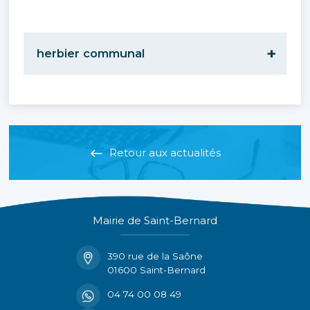
herbier communal
Retour aux actualités
Mairie de Saint-Bernard
390 rue de la Saône
01600 Saint-Bernard
04 74 00 08 49