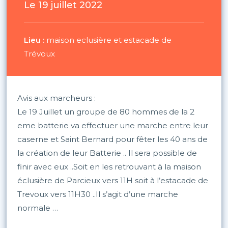
Le 19 juillet 2022
Lieu :
maison eclusière et estacade de
Trévoux
Avis aux marcheurs :
Le 19 Juillet un groupe de 80 hommes de la 2
eme batterie va effectuer une marche entre leur
caserne et Saint Bernard pour fêter les 40 ans de
la création de leur Batterie .. Il sera possible de
finir avec eux ..Soit en les retrouvant à la maison
éclusière de Parcieux vers 11H soit à l’estacade de
Trevoux vers 11H30 ..Il s’agit d’une marche
normale …