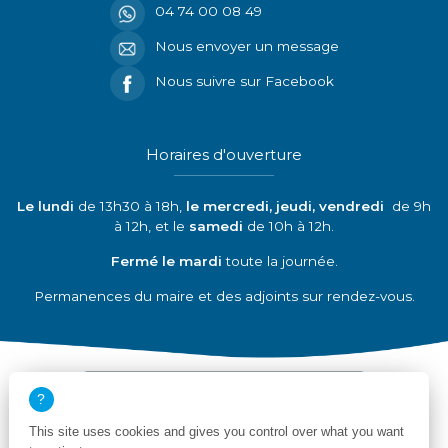
04 74 00 08 49
Nous envoyer un message
Nous suivre sur Facebook
Horaires d'ouverture
Le lundi
de 13h30 à 18h,
le mercredi, jeudi, vendredi
de 9h
à 12h, et le
samedi
de 10h à 12h.
Fermé le mardi
toute la journée.
Permanences du maire et des adjoints sur rendez-vous.
Découvrir nos partenaires
This site uses cookies and gives you control over what you want