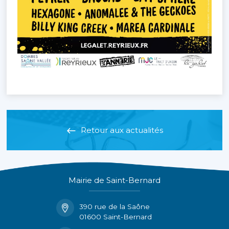
Retour aux actualités
Mairie de Saint-Bernard
390 rue de la Saône
01600 Saint-Bernard