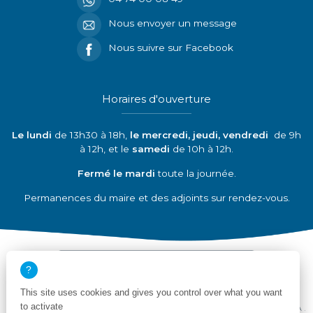
Nous envoyer un message
Nous suivre sur Facebook
Horaires d'ouverture
Le lundi
de 13h30 à 18h,
le mercredi, jeudi, vendredi
de 9h
à 12h, et le
samedi
de 10h à 12h.
Fermé le mardi
toute la journée.
Permanences du maire et des adjoints sur rendez-vous.
Découvrir nos partenaires
This site uses cookies and gives you control over what you want
to activate
Mentions légales
Politique de confidentialité
Déclaration de conformité RGAA