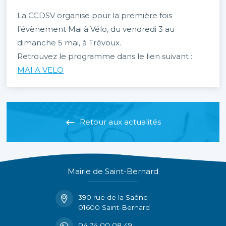
La CCDSV organise pour la première fois
l’évènement Mai à Vélo, du vendredi 3 au
dimanche 5 mai, à Trévoux.
Retrouvez le programme dans le lien suivant :
MAI A VELO
Retour aux actualités
Mairie de Saint-Bernard
390 rue de la Saône
01600 Saint-Bernard
04 74 00 08 49