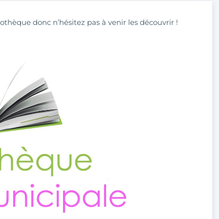
iothèque donc n’hésitez pas à venir les découvrir !