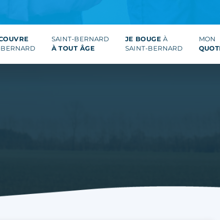
ÉCOUVRE
SAINT-BERNARD
JE BOUGE
À
MON
-BERNARD
À TOUT ÂGE
SAINT-BERNARD
QUOT