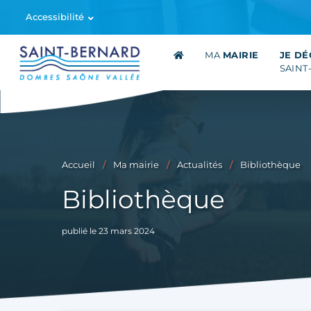
Accessibilité
MA
MAIRIE
JE D
SAINT
Accueil
Ma mairie
Actualités
Bibliothèque
Bibliothèque
publié le 23 mars 2024