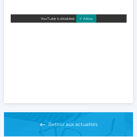
YouTube is disabled.
✓ Allow
Retour aux actualités