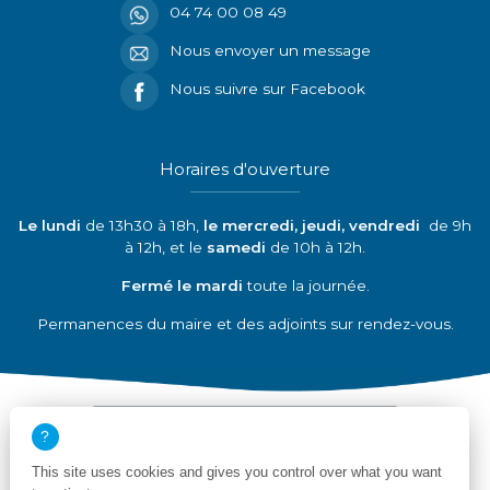
04 74 00 08 49
Nous envoyer un message
Nous suivre sur Facebook
Horaires d'ouverture
Le lundi
de 13h30 à 18h,
le mercredi, jeudi, vendredi
de 9h
à 12h, et le
samedi
de 10h à 12h.
Fermé le mardi
toute la journée.
Permanences du maire et des adjoints sur rendez-vous.
Découvrir nos partenaires
This site uses cookies and gives you control over what you want